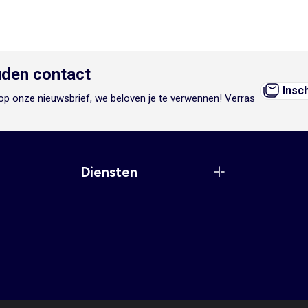
den contact
Insc
n op onze nieuwsbrief, we beloven je te verwennen! Verras
Diensten