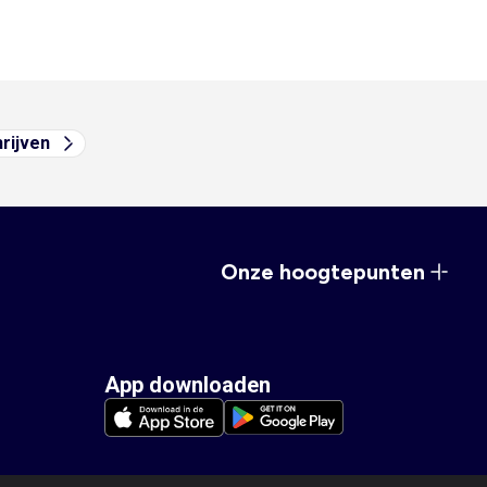
hrijven
Onze hoogtepunten
App downloaden