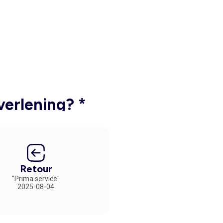
verlening? *
Retour
"Prima service"
2025-08-04