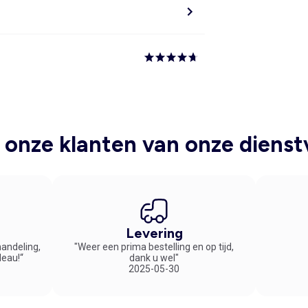
onze klanten van onze dienst
Levering
handeling,
"Weer een prima bestelling en op tijd,
deau!“
dank u wel"
2025-05-30