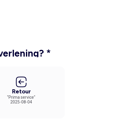
verlening? *
Retour
"Prima service"
2025-08-04