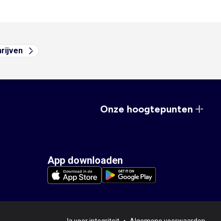
hrijven
Onze hoogtepunten
App downloaden