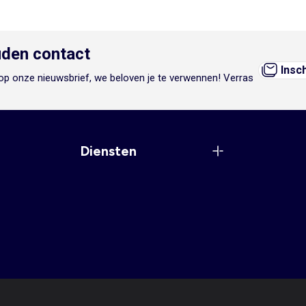
den contact
Insc
n op onze nieuwsbrief, we beloven je te verwennen! Verras
Diensten