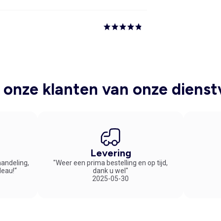
onze klanten van onze dienst
Levering
handeling,
"Weer een prima bestelling en op tijd,
deau!“
dank u wel"
2025-05-30