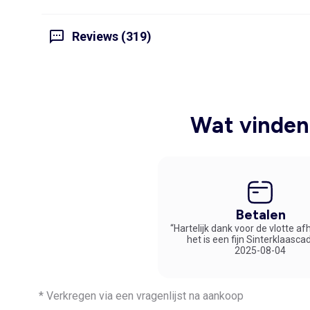
Reviews (319)
Wat vinden 
Betalen
“Hartelijk dank voor de vlotte af
het is een fijn Sinterklaasca
2025-08-04
* Verkregen via een vragenlijst na aankoop