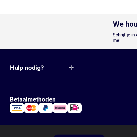
We hou
Schrijf je i
me!
Hulp nodig?
Betaalmethoden