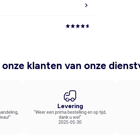
onze klanten van onze dienst
Levering
handeling,
"Weer een prima bestelling en op tijd,
deau!“
dank u wel"
2025-05-30