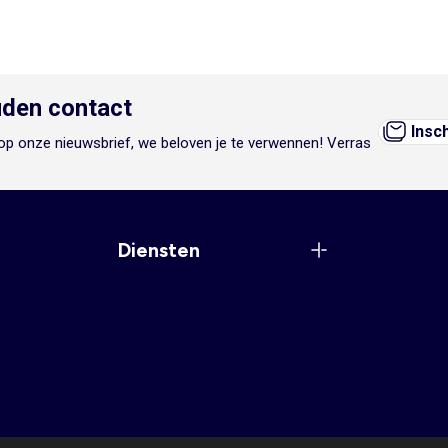
den contact
Insc
n op onze nieuwsbrief, we beloven je te verwennen! Verras
Diensten