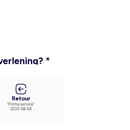
verlening? *
Retour
"Prima service"
2025-08-04