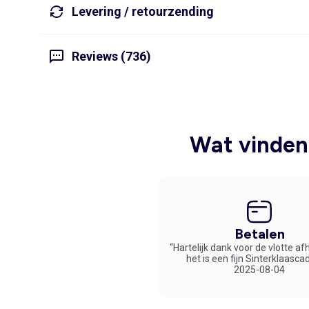
Levering / retourzending
Reviews (736)
Wat vinden 
Betalen
“Hartelijk dank voor de vlotte af
het is een fijn Sinterklaasca
2025-08-04