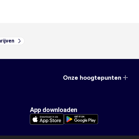
hrijven
Onze hoogtepunten
App downloaden