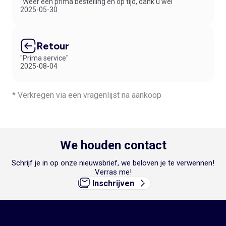
"Weer een prima bestelling en op tijd, dank u wel"
2025-05-30
Retour
"Prima service"
2025-08-04
* Verkregen via een vragenlijst na aankoop
We houden contact
Schrijf je in op onze nieuwsbrief, we beloven je te verwennen!
Verras me!
Inschrijven