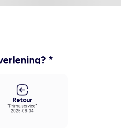
verlening? *
Retour
"Prima service"
2025-08-04