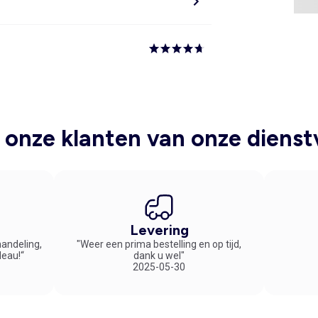
onze klanten van onze dienst
Levering
handeling,
"Weer een prima bestelling en op tijd,
deau!“
dank u wel"
2025-05-30