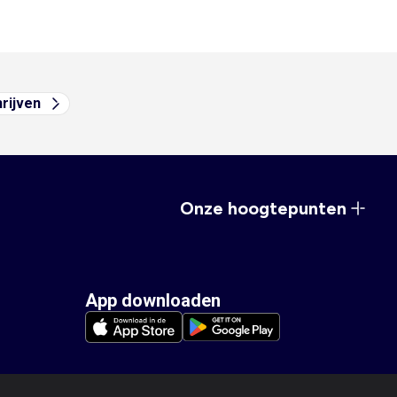
hrijven
Onze hoogtepunten
App downloaden