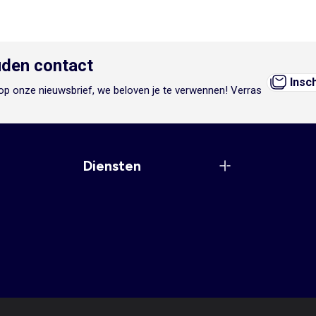
den contact
Insc
n op onze nieuwsbrief, we beloven je te verwennen! Verras
Diensten