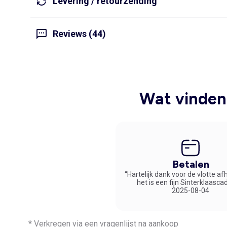
Levering / retourzending
Reviews (44)
Wat vinden 
Betalen
“Hartelijk dank voor de vlotte af
het is een fijn Sinterklaasca
2025-08-04
* Verkregen via een vragenlijst na aankoop