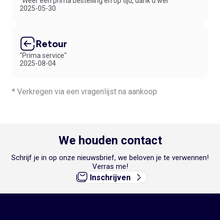
"Weer een prima bestelling en op tijd, dank u wel"
2025-05-30
Retour
"Prima service"
2025-08-04
* Verkregen via een vragenlijst na aankoop
We houden contact
Schrijf je in op onze nieuwsbrief, we beloven je te verwennen!
Verras me!
Inschrijven