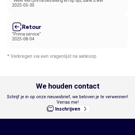
"Weer een prima bestelling en op tijd, dank u wel"
2025-05-30
Retour
"Prima service"
2025-08-04
* Verkregen via een vragenlijst na aankoop
We houden contact
Schrijf je in op onze nieuwsbrief, we beloven je te verwennen!
Verras me!
Inschrijven