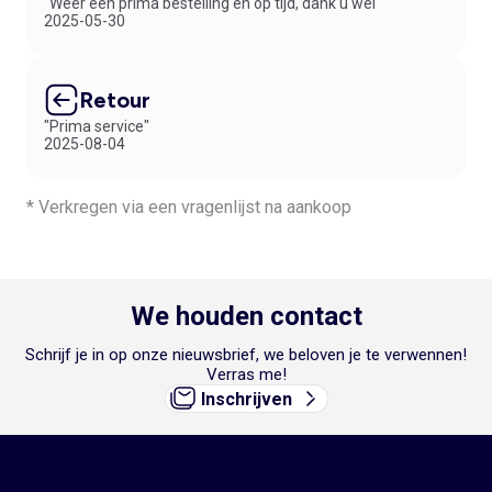
"Weer een prima bestelling en op tijd, dank u wel"
2025-05-30
Retour
"Prima service"
2025-08-04
* Verkregen via een vragenlijst na aankoop
We houden contact
Schrijf je in op onze nieuwsbrief, we beloven je te verwennen!
Verras me!
Inschrijven