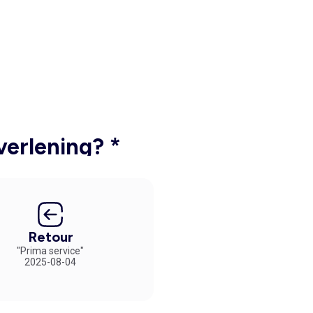
verlening? *
Retour
"Prima service"
2025-08-04