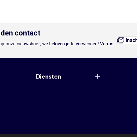
den contact
Insc
n op onze nieuwsbrief, we beloven je te verwennen! Verras
Diensten