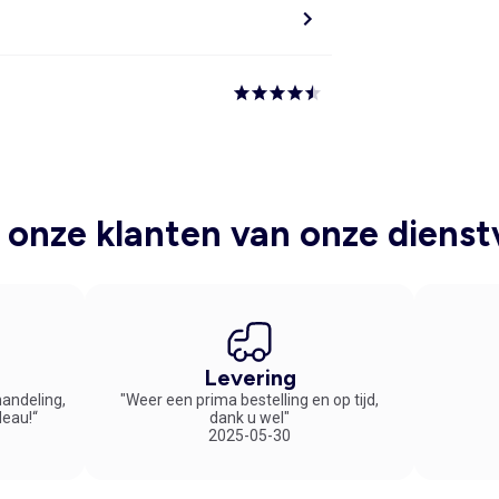
onze klanten van onze dienst
Levering
handeling,
"Weer een prima bestelling en op tijd,
deau!“
dank u wel"
2025-05-30