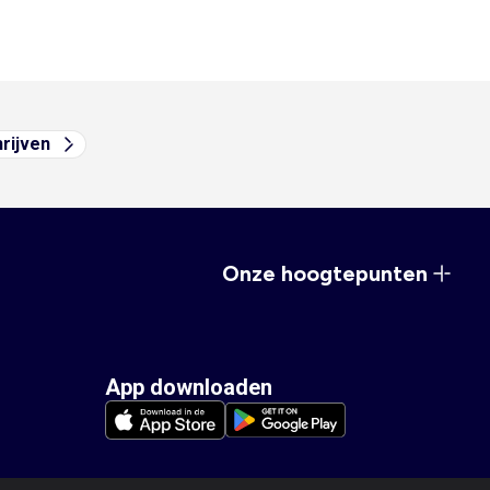
hrijven
Onze hoogtepunten
App downloaden